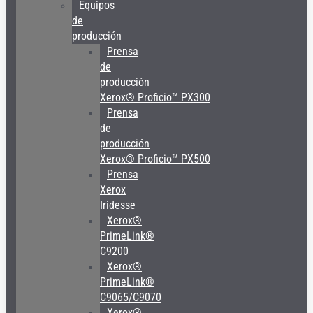
Equipos
de
producción
Prensa
de
producción
Xerox® Proficio™ PX300
Prensa
de
producción
Xerox® Proficio™ PX500
Prensa
Xerox
Iridesse
Xerox®
PrimeLink®
C9200
Xerox®
PrimeLink®
C9065/C9070
Xerox®