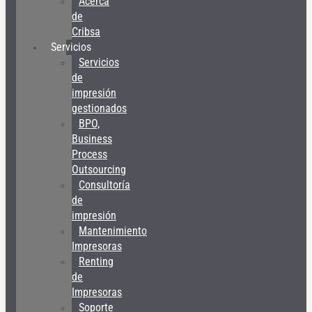
Acerca
de
Cribsa
Servicios
Servicios
de
impresión
gestionados
BPO,
Business
Process
Outsourcing
Consultoría
de
impresión
Mantenimiento
Impresoras
Renting
de
Impresoras
Soporte