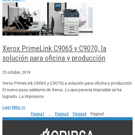
Xerox PrimeLink C9065 y C9070, la
solución para oficina y producción
23 octubre, 2019
Xerox PrimeLink C9065 y C9070La solución para oficina y producción
El nuevo paso adelante de Xerox. Lo que parecía imposible se ha
logrado. La impresora
Leer Más >>
Página
1
…
Página
3
Página
4
Página
5