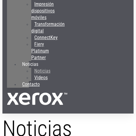
Impresión
dispositivos
móviles
Transformación
digital
ConnectKey
Fiery
Platinum
Partner
Noticias
Noticias
Videos
Contacto
Noticias