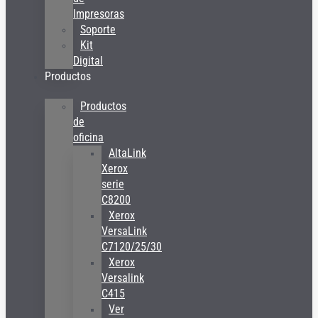
Impresoras
Soporte
Kit
Digital
Productos
Productos
de
oficina
AltaLink
Xerox
serie
C8200
Xerox
VersaLink
C7120/25/30
Xerox
Versalink
C415
Ver