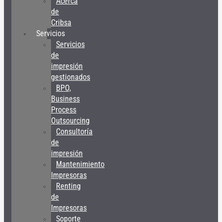
Acerca
de
Cribsa
Servicios
Servicios
de
impresión
gestionados
BPO,
Business
Process
Outsourcing
Consultoría
de
impresión
Mantenimiento
Impresoras
Renting
de
Impresoras
Soporte