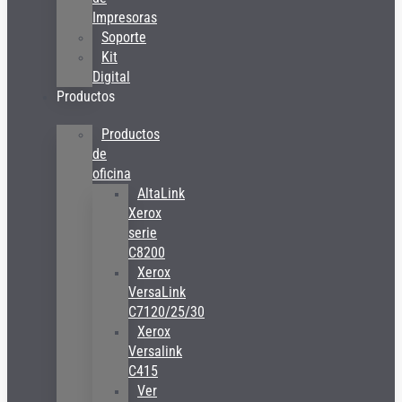
Impresoras
Soporte
Kit
Digital
Productos
Productos
de
oficina
AltaLink
Xerox
serie
C8200
Xerox
VersaLink
C7120/25/30
Xerox
Versalink
C415
Ver