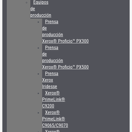
Equipos
de
producción
Prensa
de
producción
Xerox® Proficio™ PX300
Prensa
de
producción
Xerox® Proficio™ PX500
Prensa
Xerox
Iridesse
Xerox®
PrimeLink®
C9200
Xerox®
PrimeLink®
C9065/C9070
Xerox®