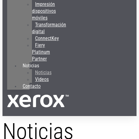
Impresión
dispositivos
móviles
Transformación
digital
ConnectKey
Fiery
Platinum
Partner
Noticias
Noticias
Videos
Contacto
Noticias