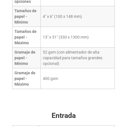
opciones
Tamaños de
papel -
4" x 6" (100 x 148 mm)
Mínimo
Tamaños de
papel -
13" x 51" (330 x 1300 mm)
Máximo
Gramaje de
52 gsm (con alimentador de alta
papel -
capacidad para tamaños grandes
Mínimo
opcional)
Gramaje de
papel -
400 gsm
Máximo
Entrada