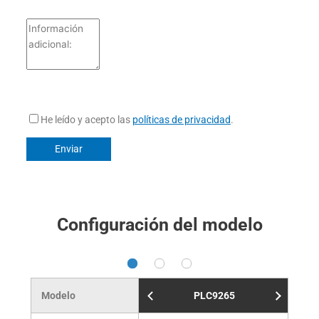
He leído y acepto las
políticas de privacidad
.
Configuración del modelo
Modelo
PLC9265