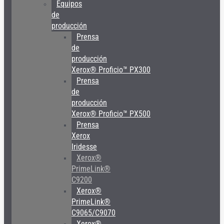
Equipos
de
producción
Prensa
de
producción
Xerox® Proficio™ PX300
Prensa
de
producción
Xerox® Proficio™ PX500
Prensa
Xerox
Iridesse
Xerox®
PrimeLink®
C9200
Xerox®
PrimeLink®
C9065/C9070
Xerox®