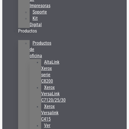
Impresoras
Soporte
Kit
Digital
Productos
Productos
de
oficina
AltaLink
Xerox
serie
C8200
Xerox
VersaLink
C7120/25/30
Xerox
Versalink
C415
Ver