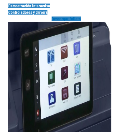
Demostración interactiva
Controladores y drivers
Descargar folleto