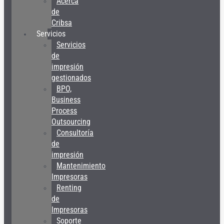
Acerca
de
Cribsa
Servicios
Servicios
de
impresión
gestionados
BPO,
Business
Process
Outsourcing
Consultoría
de
impresión
Mantenimiento
Impresoras
Renting
de
Impresoras
Soporte