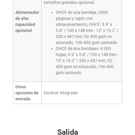
tamaños grandes opcional:
Alimentador
OHCF de una bandeja: 2000
de alta
páginas y cajón con
capacidad
almacenamiento; OHCF: 3.9" x
opcional
5.8" / 100 x 148 mm - 13" x 19.2" /
330 x 487 mm; 52-400 gsm no
estucado, 106-400 gsm satinado
OHCF de dos bandejas: 4.000
hojas; 3.9" x 5.8" / 100 x 148 mm -
13" x 19.2" / 330 x 487 mm; 52-
400 gsm no estucado, 106-400
gsm satinado
Otras
opciones de
Escáner integrado
entrada
Salida