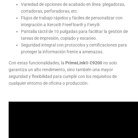
Variedad de opciones de acabado en línea: plegadoras,
cortadoras, perforadoras, etc.
Flujos de trabajo rápidos y fáciles de personalizar con
integración a Xerox® FreeFlow® y Fiery®.
Pantalla táctil de 10 pulgadas para facilitar la gestión de
tareas de impresión, copiado y escaneo.
Seguridad integral con protocolos y certificaciones para
proteger la información frente a amenazas.
Con estas funcionalidades, la
PrimeLink® C9200
no solo
garantiza un alto rendimiento, sino también una mayor
seguridad y flexibilidad para cumplir con los requisitos de
cualquier entorno de oficina o producción.