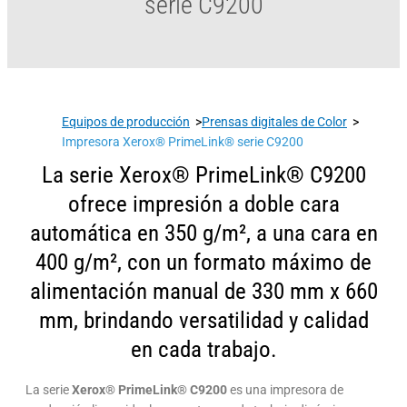
serie C9200
Equipos de producción
>
Prensas digitales de Color
>
Impresora Xerox® PrimeLink® serie C9200
La serie Xerox® PrimeLink® C9200
ofrece impresión a doble cara
automática en 350 g/m², a una cara en
400 g/m², con un formato máximo de
alimentación manual de 330 mm x 660
mm, brindando versatilidad y calidad
en cada trabajo.
La serie
Xerox® PrimeLink® C9200
es una impresora de