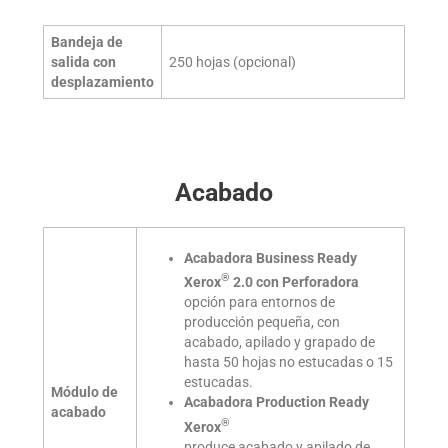
Bandeja de
salida con
250 hojas (opcional)
desplazamiento
Acabado
Acabadora Business Ready
®
Xerox
2.0 con Perforadora
opción para entornos de
producción pequeña, con
acabado, apilado y grapado de
hasta 50 hojas no estucadas o 15
estucadas.
Módulo de
Acabadora Production Ready
acabado
®
Xerox
produce acabado y apilado de