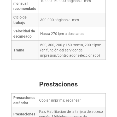
10.000 - 60.000 páginas al mes
mensual
recomendado
Ciclo de
300.000 páginas al mes
trabajo
Velocidad de
Hasta 270 ipm a dos caras
escaneado
600, 300, 200 y 150 roseta, 200 elipse
Trama
(en función del servidor de
impresión/controlador seleccionado)
Prestaciones
Prestaciones
Copiar, imprimir, escanear
estándar
Fax, Habilitación de la tarjeta de acceso
Prestaciones
común, Múltiples opciones de