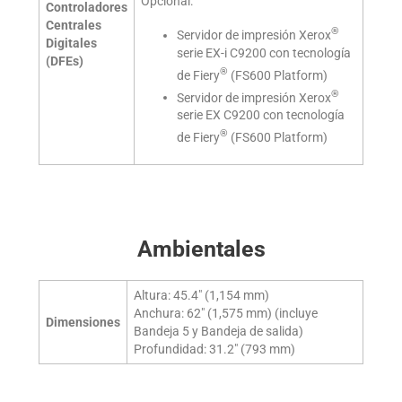
Opcional:
Controladores
Centrales
®
Servidor de impresión Xerox
Digitales
serie EX-i C9200 con tecnología
(DFEs)
®
de Fiery
(FS600 Platform)
®
Servidor de impresión Xerox
serie EX C9200 con tecnología
®
de Fiery
(FS600 Platform)
Ambientales
Altura: 45.4" (1,154 mm)
Anchura: 62" (1,575 mm) (incluye
Dimensiones
Bandeja 5 y Bandeja de salida)
Profundidad: 31.2" (793 mm)