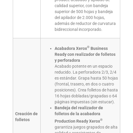
calidad superior, con bandeja
superior de 500 hojas y bandeja
del apilador de 2.000 hojas,
además de reductor de curvatura
bidireccional incorporado.
®
Acabadora Xerox
Business
Ready con realizador de folletos
y perforadora
Acabado potente en un espacio
reducido. La perforadora 2/3, 2/4
es estándar. Grapa hasta 50 hojas
(frontal, trasero, en dos o cuatro
posiciones). Crea folletos de hasta
16 hojas dobladas/grapadas o 64
páginas impuestas (sin estucar).
Bandeja del realizador de
Creación de
folletos de la acabadora
folletos
®
Production Ready Xerox
garantiza juegos grapados de alta
calidad y consistentes de