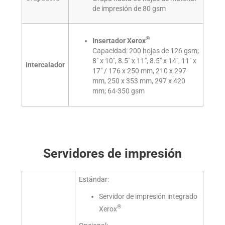
de impresión de 80 gsm
®
Insertador Xerox
Capacidad: 200 hojas de 126 gsm;
8" x 10", 8.5" x 11", 8.5" x 14", 11" x
Intercalador
17" / 176 x 250 mm, 210 x 297
mm, 250 x 353 mm, 297 x 420
mm; 64-350 gsm
Servidores de impresión
Estándar:
Servidor de impresión integrado
®
Xerox