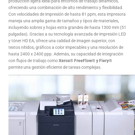
producción ligera ideal para entornos de trabajo dinámicos,
ofreciendo una combinación de alto rendimiento y flexibilidad.
Con velocidades de impresión de hasta 81 ppm, esta impresora
maneja una amplia gama de tamaños y tipos de materiales,
incluyendo sobres y hojas extra grandes de hasta 1300 mm (51
pulgadas). Gracias a su tecnología avanzada de impresión LED
y tóner HD EA, ofrece una calidad de imagen superior, con
textos nítidos, gráficos a color impecables y una resolución de
hasta 2400 x 2400 ppp. Además, su capacidad de integración
con flujos de trabajo como
Xerox® FreeFlow® y Fiery®
permite una gestión eficiente de tareas complejas.