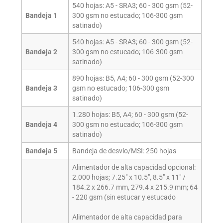
540 hojas: A5 - SRA3; 60 - 300 gsm (52-
Bandeja 1
300 gsm no estucado; 106-300 gsm
satinado)
540 hojas: A5 - SRA3; 60 - 300 gsm (52-
Bandeja 2
300 gsm no estucado; 106-300 gsm
satinado)
890 hojas: B5, A4; 60 - 300 gsm (52-300
Bandeja 3
gsm no estucado; 106-300 gsm
satinado)
1.280 hojas: B5, A4; 60 - 300 gsm (52-
Bandeja 4
300 gsm no estucado; 106-300 gsm
satinado)
Bandeja 5
Bandeja de desvío/MSI: 250 hojas
Alimentador de alta capacidad opcional:
2.000 hojas; 7.25" x 10.5", 8.5" x 11" /
184.2 x 266.7 mm, 279.4 x 215.9 mm; 64
- 220 gsm (sin estucar y estucado
Alimentador de alta capacidad para