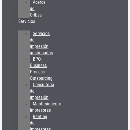
Acerca
de
Cribsa
Servicios
Servicios
de
impresión
gestionados
BPO,
Business
Process
Outsourcing
Consultoría
de
impresión
Mantenimiento
Impresoras
Renting
de
Impresoras