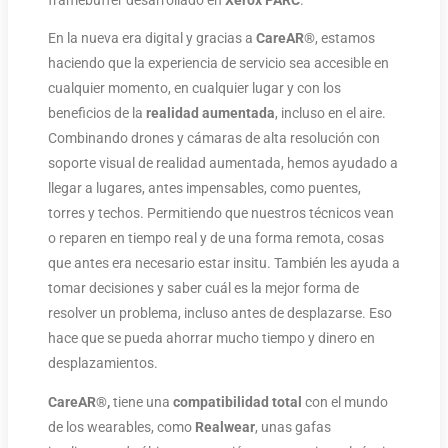
En la nueva era digital y gracias a
CareAR
®, estamos
haciendo que la experiencia de servicio sea accesible en
cualquier momento, en cualquier lugar y con los
beneficios de la
realidad aumentada
, incluso en el aire.
Combinando drones y cámaras de alta resolución con
soporte visual de realidad aumentada, hemos ayudado a
llegar a lugares, antes impensables, como puentes,
torres y techos. Permitiendo que nuestros técnicos vean
o reparen en tiempo real y de una forma remota, cosas
que antes era necesario estar insitu. También les ayuda a
tomar decisiones y saber cuál es la mejor forma de
resolver un problema, incluso antes de desplazarse. Eso
hace que se pueda ahorrar mucho tiempo y dinero en
desplazamientos.
CareAR®,
tiene una
compatibilidad total
con el mundo
de los wearables, como
Realwear
, unas gafas