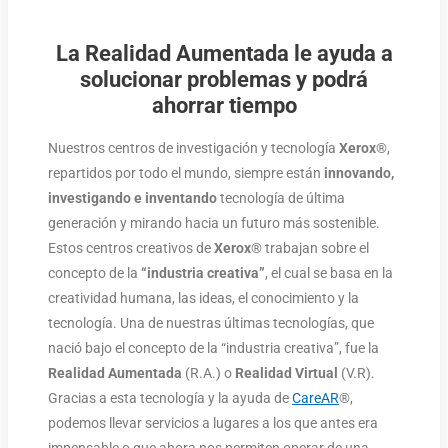
La Realidad Aumentada le ayuda a
solucionar problemas y podrá
ahorrar tiempo
Nuestros centros de investigación y tecnología
Xerox
®,
repartidos por todo el mundo, siempre están
innovando,
investigando e inventando
tecnología de última
generación y mirando hacia un futuro más sostenible.
Estos centros creativos de
Xerox
® trabajan sobre el
concepto de la
“industria creativa”
, el cual se basa en la
creatividad humana, las ideas, el conocimiento y la
tecnología. Una de nuestras últimas tecnologías, que
nació bajo el concepto de la “industria creativa”, fue la
Realidad Aumentada
(R.A.) o
Realidad Virtual
(V.R).
Gracias a esta tecnología y la ayuda de
CareAR
®,
podemos llevar servicios a lugares a los que antes era
impensable o que ahora nos permiten operar de una