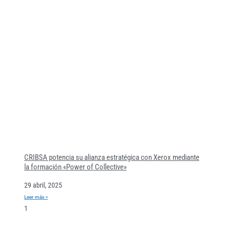
CRIBSA potencia su alianza estratégica con Xerox mediante
la formación «Power of Collective»
29 abril, 2025
Leer más »