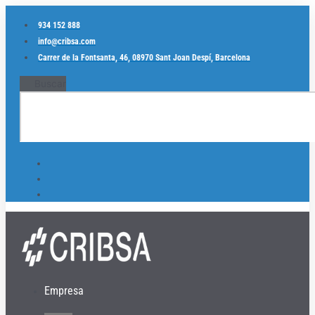
Ir
al
934 152 888
contenido
info@cribsa.com
Carrer de la Fontsanta, 46, 08970 Sant Joan Despí, Barcelona
Buscar
Empresa