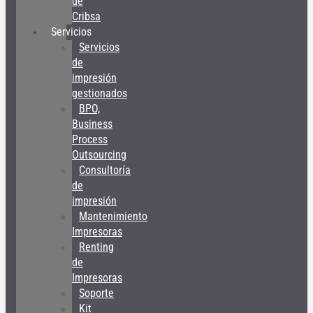
de
Cribsa
Servicios
Servicios
de
impresión
gestionados
BPO,
Business
Process
Outsourcing
Consultoría
de
impresión
Mantenimiento
Impresoras
Renting
de
Impresoras
Soporte
Kit