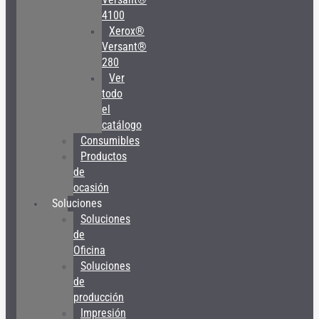
4100
Xerox®
Versant®
280
Ver
todo
el
catálogo
Consumibles
Productos
de
ocasión
Soluciones
Soluciones
de
Oficina
Soluciones
de
producción
Impresión