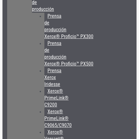
de
producción
Prensa
de
producción
Xerox® Proficio™ PX300
Prensa
de
producción
Xerox® Proficio™ PX500
Prensa
Xerox
Iridesse
Xerox®
PrimeLink®
C9200
Xerox®
PrimeLink®
C9065/C9070
Xerox®
Versant®