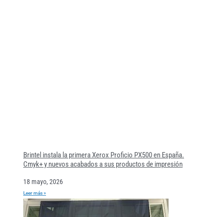
Brintel instala la primera Xerox Proficio PX500 en España.
Cmyk+ y nuevos acabados a sus productos de impresión
18 mayo, 2026
Leer más »