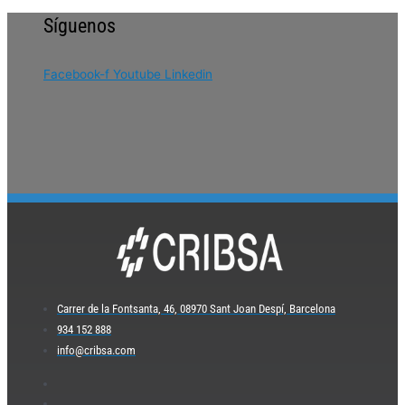
Síguenos
Facebook-f
Youtube
Linkedin
Carrer de la Fontsanta, 46, 08970 Sant Joan Despí, Barcelona
934 152 888
info@cribsa.com