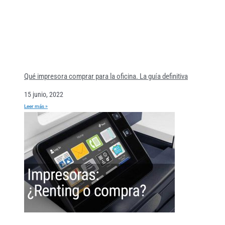
Qué impresora comprar para la oficina. La guía definitiva
15 junio, 2022
Leer más »