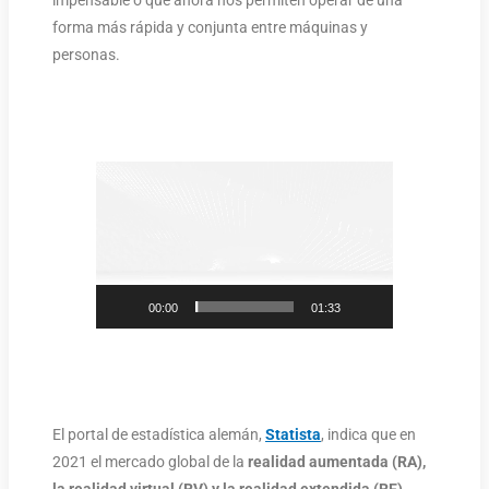
forma más rápida y conjunta entre máquinas y
personas.
Reproductor
de
vídeo
00:00
01:33
El portal de estadística alemán,
Statista
, indica que en
2021 el mercado global de la
realidad aumentada (RA),