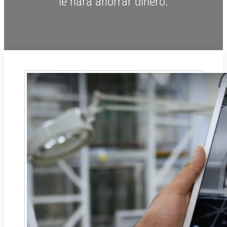
le hará ahorrar dinero.