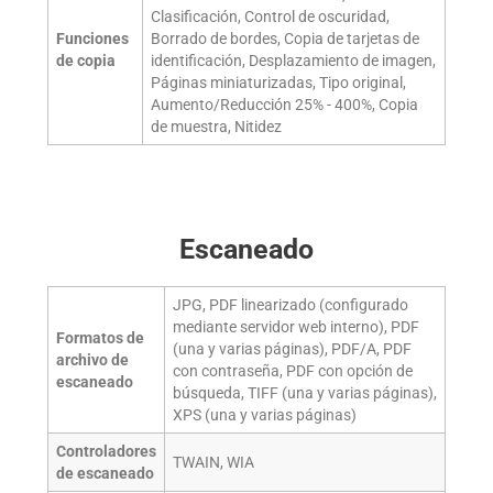
Clasificación, Control de oscuridad,
Funciones
Borrado de bordes, Copia de tarjetas de
de copia
identificación, Desplazamiento de imagen,
Páginas miniaturizadas, Tipo original,
Aumento/Reducción 25% - 400%, Copia
de muestra, Nitidez
Escaneado
JPG, PDF linearizado (configurado
mediante servidor web interno), PDF
Formatos de
(una y varias páginas), PDF/A, PDF
archivo de
con contraseña, PDF con opción de
escaneado
búsqueda, TIFF (una y varias páginas),
XPS (una y varias páginas)
Controladores
TWAIN, WIA
de escaneado