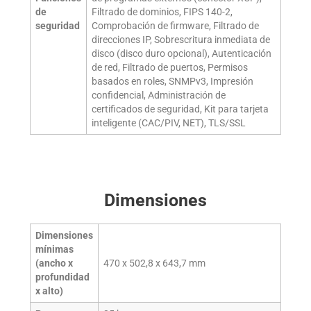
de
Filtrado de dominios, FIPS 140-2,
seguridad
Comprobación de firmware, Filtrado de
direcciones IP, Sobrescritura inmediata de
disco (disco duro opcional), Autenticación
de red, Filtrado de puertos, Permisos
basados en roles, SNMPv3, Impresión
confidencial, Administración de
certificados de seguridad, Kit para tarjeta
inteligente (CAC/PIV, NET), TLS/SSL
Dimensiones
Dimensiones
mínimas
(ancho x
470 x 502,8 x 643,7 mm
profundidad
x alto)