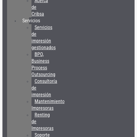
Acerca
de
Cribsa
Servicios
Servicios
de
impresión
gestionados
BPO,
Business
Process
Outsourcing
Consultoría
de
impresión
Mantenimiento
Impresoras
Renting
de
Impresoras
Soporte