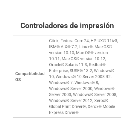
Controladores de impresión
Citrix, Fedora Core 24, HP-UX® 11iv3,
IBM® AIX® 7.2, Linux®, Mac OS®
version 10.10, Mac OS® version
10.11, Mac OS® version 10.12,
Oracle® Solaris 11.3, Redhat®
Enterprise, SUSE® 13.2, Windows®
Compatibilidad
10, Windows® 10 Server 2008 R2,
OS
Windows® 7, Windows® 8,
Windows® Server 2000, Windows®
Server 2003, Windows® Server 2008,
Windows® Server 2012, Xerox®
Global Print Driver®, Xerox® Mobile
Express Driver®