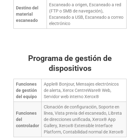
Escaneado a origen, Escaneado a red
Destino del
(FTP o SMB de navegación),
material
Escaneado a USB, Escaneado a correo
escaneado
electrónico
Programa de gestión de
dispositivos
Funciones
Apple® Bonjour, Mensajes electrónicos
de gestión
de alerta, Xerox CentreWare® Web,
del equipo
Servidor web interno Xerox®
Clonación de configuración, Soporte en
Funciones
línea, Vista previa del escaneado, Libreta
del
de direcciones unificada, Xerox® App
controlador
Gallery, Xerox® Extensible Interface
Platform, Contabilidad normal de Xerox®