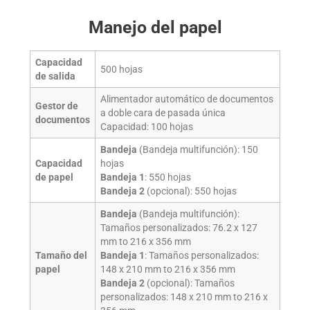
Manejo del papel
Capacidad
500
hojas
de salida
Alimentador automático de documentos
Gestor de
a doble cara de pasada única
documentos
Capacidad:
100
hojas
Bandeja
(Bandeja multifunción):
150
Capacidad
hojas
de papel
Bandeja 1
:
550
hojas
Bandeja 2
(opcional):
550
hojas
Bandeja
(Bandeja multifunción):
Tamaños personalizados: 76.2 x 127
mm to 216 x 356 mm
Tamaño del
Bandeja 1
: Tamaños personalizados:
papel
148 x 210 mm to 216 x 356 mm
Bandeja 2
(opcional): Tamaños
personalizados: 148 x 210 mm to 216 x