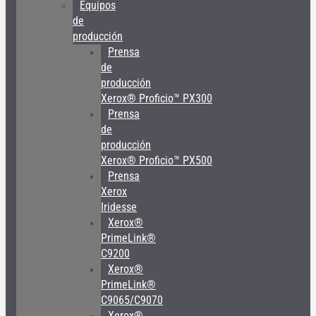
Equipos
de
producción
Prensa
de
producción
Xerox® Proficio™ PX300
Prensa
de
producción
Xerox® Proficio™ PX500
Prensa
Xerox
Iridesse
Xerox®
PrimeLink®
C9200
Xerox®
PrimeLink®
C9065/C9070
Xerox®