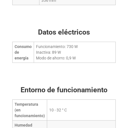
356 mm
Datos eléctricos
Consumo
Funcionamiento:
730
W
de
Inactiva:
89
W
energía
Modo de ahorro:
0,9
W
Entorno de funcionamiento
Temperatura
(en
10 - 32 ° C
funcionamiento)
Humedad