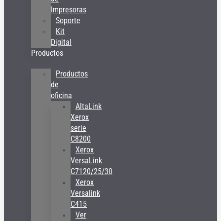
Impresoras
Soporte
Kit
Digital
Productos
Productos
de
oficina
AltaLink
Xerox
serie
C8200
Xerox
VersaLink
C7120/25/30
Xerox
Versalink
C415
Ver