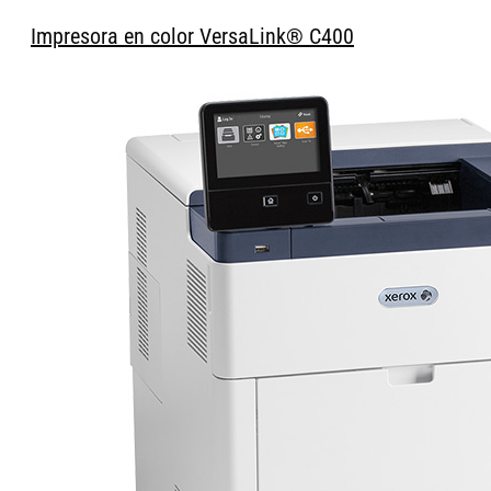
Impresora en color VersaLink® C400