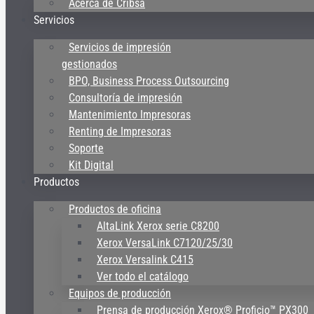
Acerca de Cribsa
Servicios
Servicios de impresión
gestionados
BPO, Business Process Outsourcing
Consultoría de impresión
Mantenimiento Impresoras
Renting de Impresoras
Soporte
Kit Digital
Productos
Productos de oficina
AltaLink Xerox serie C8200
Xerox VersaLink C7120/25/30
Xerox Versalink C415
Ver todo el catálogo
Equipos de producción
Prensa de producción Xerox® Proficio™ PX300