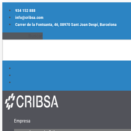
Ir
al
934 152 888
contenido
info@cribsa.com
Carrer de la Fontsanta, 46, 08970 Sant Joan Despí, Barcelona
Buscar
Empresa