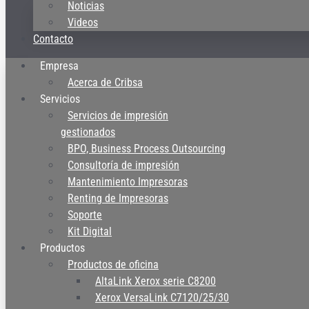
Noticias
Videos
Contacto
Empresa
Acerca de Cribsa
Servicios
Servicios de impresión
gestionados
BPO, Business Process Outsourcing
Consultoría de impresión
Mantenimiento Impresoras
Renting de Impresoras
Soporte
Kit Digital
Productos
Productos de oficina
AltaLink Xerox serie C8200
Xerox VersaLink C7120/25/30