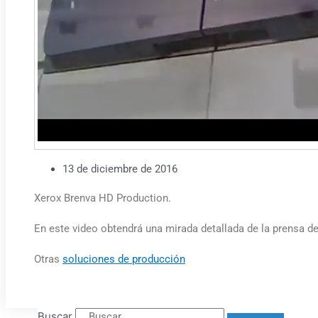
13 de diciembre de 2016
Xerox Brenva HD Production.
En este video obtendrá una mirada detallada de la prensa de
Otras
soluciones de producción
Buscar