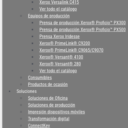
Xerox Versalink C415
Ver todo el catálogo
Equipos de producción
Prensa de producción Xerox® Proficio™ PX300
Prensa de producción Xerox® Proficio™ PX500
Prensa Xerox Iridesse
Xerox® PrimeLink® C9200
Xerox® PrimeLink® C9065/C9070
Xerox® Versant® 4100
Xerox® Versant® 280
Ver todo el catálogo
Consumibles
Productos de ocasión
Soluciones
Soluciones de Oficina
Soluciones de producción
Impresión dispositivos móviles
Transformación digital
ConnectKey