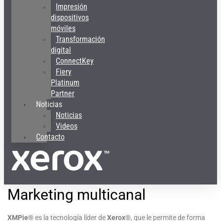
Impresión
dispositivos
móviles
Transformación
digital
ConnectKey
Fiery
Platinum
Partner
Noticias
Noticias
Videos
Contacto
Marketing multicanal
XMPie
® es la tecnología líder de
Xerox
®, que le permite de forma