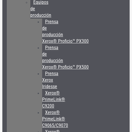
Equipos
de
producción
Prensa
de
producción
Xerox® Proficio™ PX300
Prensa
de
producción
Xerox® Proficio™ PX500
Prensa
Xerox
Iridesse
Xerox®
PrimeLink®
C9200
Xerox®
PrimeLink®
C9065/C9070
Xerox®