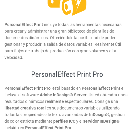
PersonalEffect Print
incluye todas las herramientas necesarias
para crear y administrar una gran biblioteca de plantillas de
documentos dinámicos. Ofreciéndole la posibilidad de poder
gestionar y producir la salida de datos variables. Realmente útil
para flujos de trabajo de producción con gran volumen y alta
velocidad.
PersonalEffect Print Pro
PersonalEffect Print Pro
, está basado en
PersonalEffect Print
e
incluye el software
Adobe InDesign® Server
. Usted obtendrá unos
resultados dinámicos realmente espectaculares. Consiga una
libertad creativa total
en sus documentos variables utilizando
todas las propiedades de texto avanzadas de
InDesign®
, gestión
de color estricta mediante
perfiles ICC
y el
servidor InDesign®
,
incluido en
PersonalEffect Print Pro
.