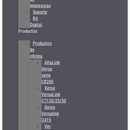
Impresoras
Soporte
Kit
Digital
Productos
Productos
de
oficina
AltaLink
Xerox
serie
C8200
Xerox
VersaLink
C7120/25/30
Xerox
Versalink
C415
Ver