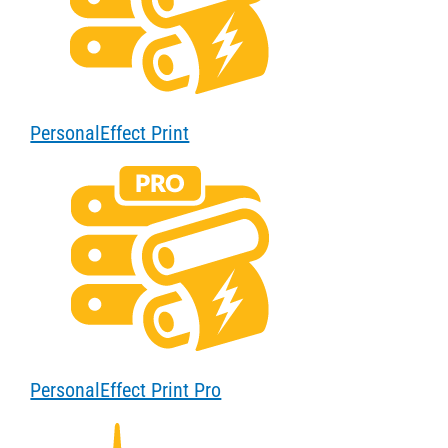
PersonalEffect Print
PersonalEffect Print Pro