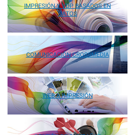
IMPRESIÓN Y VDP BASADOS EN
DATOS
COMUNICACIÓN CROSSMEDIA
WEB A IMPRESIÓN