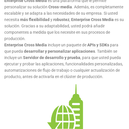
Enterprise Cross Media
es una plataforma que le permite
personalizar su solución
Cross-media
. Además, es completamente
escalable y se adapta a las necesidades de su empresa. Si usted
necesita
más flexibilidad
y
robustez
,
Enterprise Cross Media
es su
solución. Gracias a su adaptabilidad, usted podrá añadir
componentes a medida que los necesite en sus procesos de
producción.
Enterprise Cross Media
incluye un paquete de
APIs y SDKs
para
que pueda
desarrollar y personalizar aplicaciones
. También se
incluye un
Servidor de desarrollo
y prueba
, para que usted pueda
ejecutar y probar las aplicaciones, funcionalidades personalizadas,
automatizaciones de flujo de trabajo o cualquier actualización de
producto, antes de activarla en el clúster de producción.