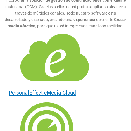
incorporar la solución de
gestión de comunicaciones
con el cliente
multicanal (CCM). Gracias a ellos usted podrá ampliar su alcance a
través de múltiples canales. Todo nuestro software esta
desarrollado y diseñado, creando una
experiencia
de cliente
Cross-
media efectiva
, para que usted integre cada canal con facilidad.
PersonalEffect eMedia Cloud