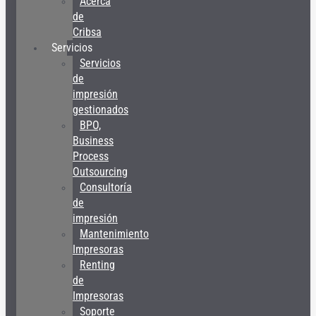
Acerca
de
Cribsa
Servicios
Servicios
de
impresión
gestionados
BPO,
Business
Process
Outsourcing
Consultoría
de
impresión
Mantenimiento
Impresoras
Renting
de
Impresoras
Soporte