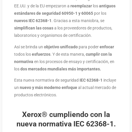
EE.UU. y de la EU empezaron a
reemplazar
los
antiguos
estándares de seguridad 60950-1 y 60065
por los
nuevos IEC 62368-1
. Gracias a esta maniobra, se
simplifican las cosas
a los proveedores de productos,
laboratorios y organismos de certificación.
Así se brinda un
objetivo unificado
para poder
enfocar
todos los
esfuerzos
. Y de esta manera,
cumplir con la
normativa
en los procesos de ensayo y certificación, en
los
dos mercados mundiales más importantes.
Esta nueva normativa de seguridad
IEC 62368-1
incluye
un
nuevo y más moderno enfoque
al actual mercado de
productos electrónicos.
Xerox®
cumpliendo con la
nueva normativa
IEC 62368-1
.