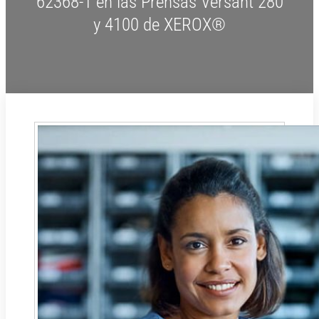
62368-1 en las Prensas Versant 280
y 4100 de XEROX®