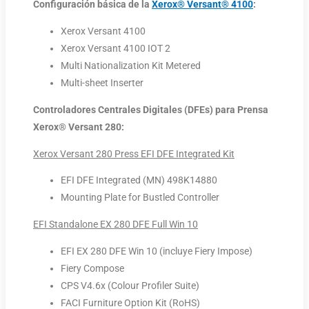
Configuración básica de la
Xerox® Versant® 4100
:
Xerox Versant 4100
Xerox Versant 4100 IOT 2
Multi Nationalization Kit Metered
Multi-sheet Inserter
Controladores Centrales Digitales (DFEs) para Prensa
Xerox® Versant 280:
Xerox Versant 280 Press EFI DFE Integrated Kit
EFI DFE Integrated (MN) 498K14880
Mounting Plate for Bustled Controller
EFI Standalone EX 280 DFE Full Win 10
EFI EX 280 DFE Win 10 (incluye Fiery Impose)
Fiery Compose
CPS V4.6x (Colour Profiler Suite)
FACI Furniture Option Kit (RoHS)