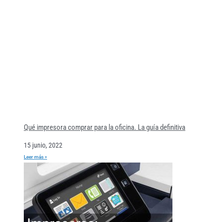
Qué impresora comprar para la oficina. La guía definitiva
15 junio, 2022
Leer más »