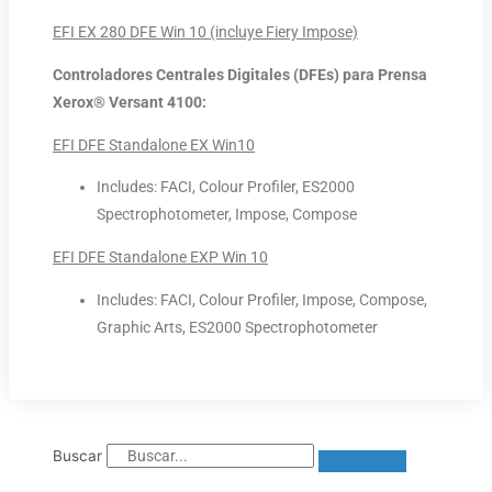
EFI EX 280 DFE Win 10 (incluye Fiery Impose)
Controladores Centrales Digitales (DFEs) para Prensa
Xerox® Versant 4100:
EFI DFE Standalone EX Win10
Includes: FACI, Colour Profiler, ES2000
Spectrophotometer, Impose, Compose
EFI DFE Standalone EXP Win 10
Includes: FACI, Colour Profiler, Impose, Compose,
Graphic Arts, ES2000 Spectrophotometer
Buscar