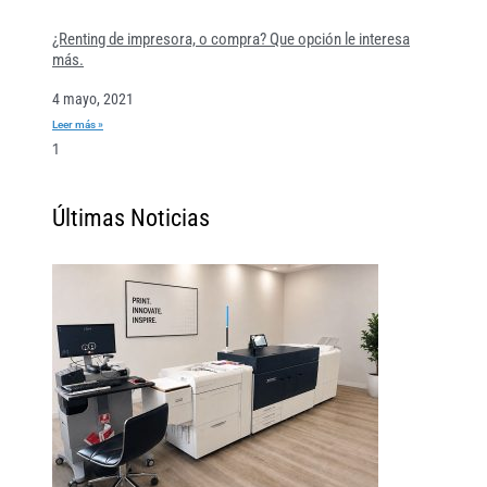
¿Renting de impresora, o compra? Que opción le interesa
más.
4 mayo, 2021
Leer más »
Últimas Noticias