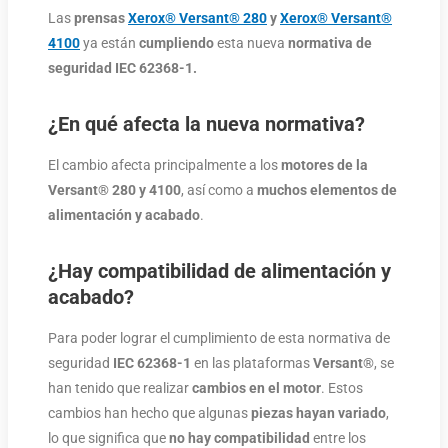
Las
prensas
Xerox® Versant® 280
y
Xerox® Versant®
4100
ya están
cumpliendo
esta nueva
normativa de
seguridad IEC 62368-1.
¿En qué afecta la nueva normativa?
El cambio afecta principalmente a los
motores de la
Versant® 280 y 4100
, así como a
muchos elementos de
alimentación y acabado
.
¿Hay compatibilidad de alimentación y
acabado?
Para poder lograr el cumplimiento de esta normativa de
seguridad
IEC 62368-1
en las plataformas
Versant®
, se
han tenido que realizar
cambios en el motor
. Estos
cambios han hecho que algunas
piezas hayan variado
,
lo que significa que
no hay compatibilidad
entre los