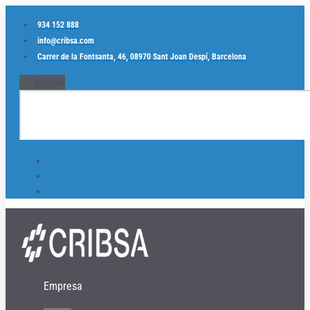
Ir
al
934 152 888
contenido
info@cribsa.com
Carrer de la Fontsanta, 46, 08970 Sant Joan Despí, Barcelona
Buscar
Empresa