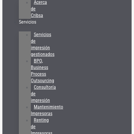
Acerca
de
Cribsa
Servicios
Servicios
de
impresión
gestionados
BPO,
Business
Process
Outsourcing
Consultoría
de
impresión
Mantenimiento
Impresoras
Renting
de
Impresoras