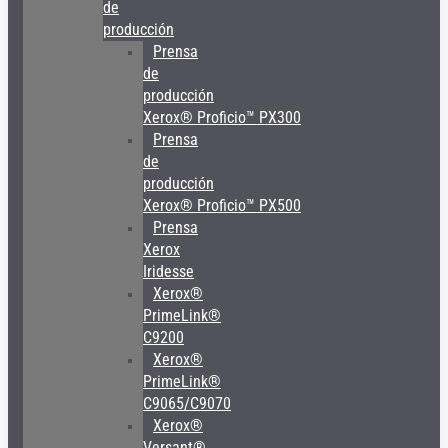
de
producción
Prensa
de
producción
Xerox® Proficio™ PX300
Prensa
de
producción
Xerox® Proficio™ PX500
Prensa
Xerox
Iridesse
Xerox®
PrimeLink®
C9200
Xerox®
PrimeLink®
C9065/C9070
Xerox®
Versant®