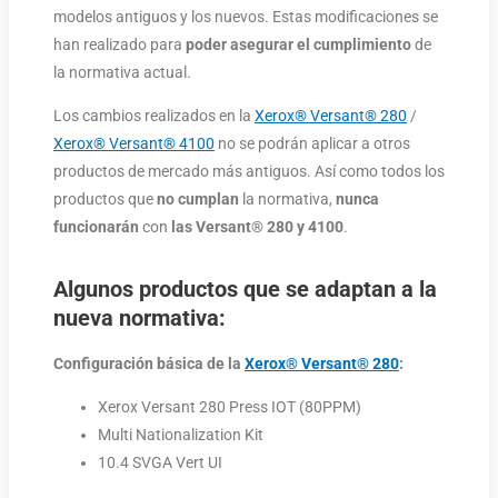
modelos antiguos y los nuevos. Estas modificaciones se
han realizado para
poder asegurar el cumplimiento
de
la normativa actual.
Los cambios realizados en la
Xerox® Versant® 280
/
Xerox® Versant® 4100
no se podrán aplicar a otros
productos de mercado más antiguos. Así como todos los
productos que
no cumplan
la normativa,
nunca
funcionarán
con
las Versant® 280 y 4100
.
Algunos productos que se adaptan a la
nueva normativa:
Configuración básica de la
Xerox® Versant® 280
:
Xerox Versant 280 Press IOT (80PPM)
Multi Nationalization Kit
10.4 SVGA Vert UI