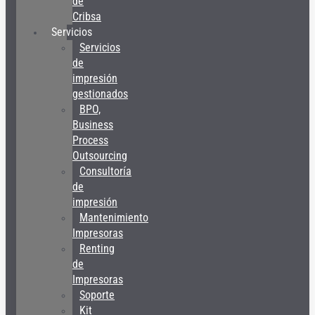
de
Cribsa
Servicios
Servicios
de
impresión
gestionados
BPO,
Business
Process
Outsourcing
Consultoría
de
impresión
Mantenimiento
Impresoras
Renting
de
Impresoras
Soporte
Kit