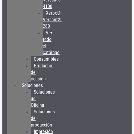
4100
Xerox®
Versant®
280
Ver
todo
el
catálogo
Consumibles
Productos
de
ocasión
Soluciones
Soluciones
de
Oficina
Soluciones
de
producción
Impresión