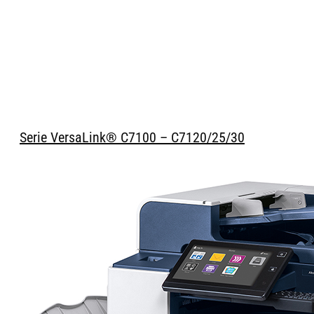
Serie VersaLink® C7100 – C7120/25/30