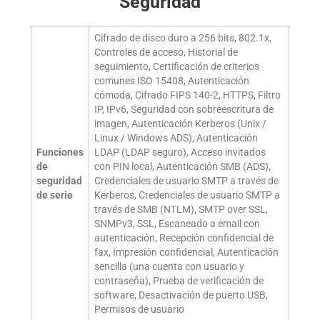
Seguridad
Cifrado de disco duro a 256 bits, 802.1x,
Controles de acceso, Historial de
seguimiento, Certificación de criterios
comunes ISO 15408, Autenticación
cómoda, Cifrado FIPS 140-2, HTTPS, Filtro
IP, IPv6, Seguridad con sobreescritura de
imagen, Autenticación Kerberos (Unix /
Linux / Windows ADS), Autenticación
Funciones
LDAP (LDAP seguro), Acceso invitados
de
con PIN local, Autenticación SMB (ADS),
seguridad
Credenciales de usuario SMTP a través de
de serie
Kerberos, Credenciales de usuario SMTP a
través de SMB (NTLM), SMTP over SSL,
SNMPv3, SSL, Escaneado a email con
autenticación, Recepción confidencial de
fax, Impresión confidencial, Autenticación
sencilla (una cuenta con usuario y
contraseña), Prueba de verificación de
software, Desactivación de puerto USB,
Permisos de usuario