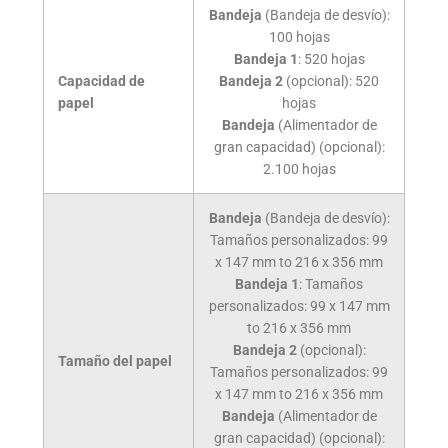
Bandeja
(Bandeja de desvío):
100
hojas
Bandeja 1
:
520
hojas
Capacidad de
Bandeja 2
(opcional):
520
papel
hojas
Bandeja
(Alimentador de
gran capacidad) (opcional):
2.100
hojas
Bandeja
(Bandeja de desvío):
Tamaños personalizados: 99
x 147 mm to 216 x 356 mm
Bandeja 1
: Tamaños
personalizados: 99 x 147 mm
to 216 x 356 mm
Bandeja 2
(opcional):
Tamaño del papel
Tamaños personalizados: 99
x 147 mm to 216 x 356 mm
Bandeja
(Alimentador de
gran capacidad) (opcional):