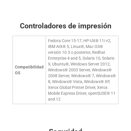
Controladores de impresión
Fedora Core 15-17, HP-UX® 11i v2,
IBM AIX® 5, Linux®, Mac OS®
versión 10.5 o posterior, Redhat
Enterprise 4 and 5, Solaris 10, Solaris
9, Ubuntu®, Windows Server 2012,
Compatibilidad
Windows® 2003 Server, Windows®
OS
2008 Server, Windows® 7, Windows®
8, Windows® Vista, Windows® XP,
Xerox Global Printer Driver, Xerox
Mobile Express Driver, openSUSE® 11
and 12