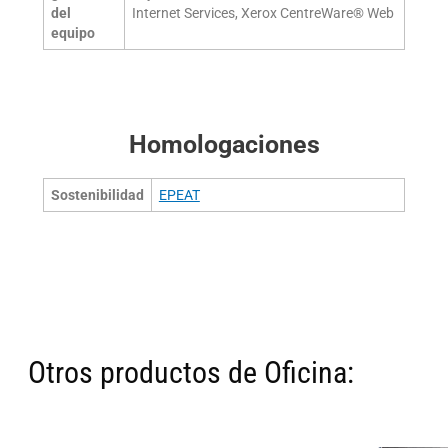
del
Internet Services, Xerox CentreWare® Web
equipo
Homologaciones
Sostenibilidad
EPEAT
Otros productos de Oficina: