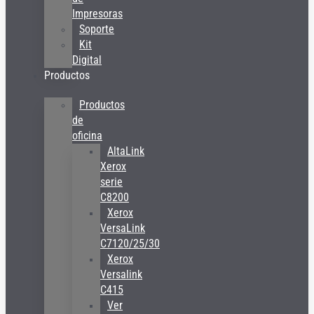
Impresoras
Soporte
Kit
Digital
Productos
Productos
de
oficina
AltaLink
Xerox
serie
C8200
Xerox
VersaLink
C7120/25/30
Xerox
Versalink
C415
Ver