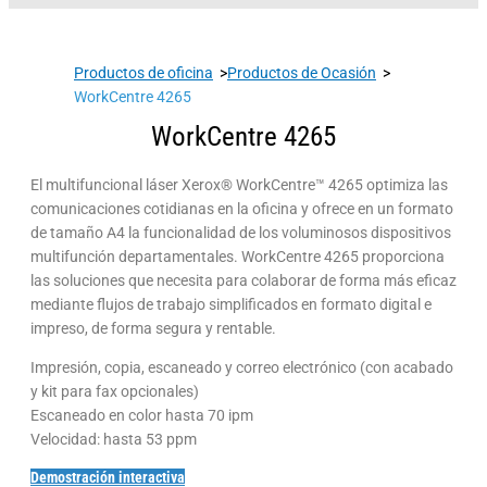
Productos de oficina
>
Productos de Ocasión
>
WorkCentre 4265
WorkCentre 4265
El multifuncional láser Xerox® WorkCentre™ 4265 optimiza las
comunicaciones cotidianas en la oficina y ofrece en un formato
de tamaño A4 la funcionalidad de los voluminosos dispositivos
multifunción departamentales. WorkCentre 4265 proporciona
las soluciones que necesita para colaborar de forma más eficaz
mediante flujos de trabajo simplificados en formato digital e
impreso, de forma segura y rentable.
Impresión, copia, escaneado y correo electrónico (con acabado
y kit para fax opcionales)
Escaneado en color hasta 70 ipm
Velocidad: hasta 53 ppm
Demostración interactiva