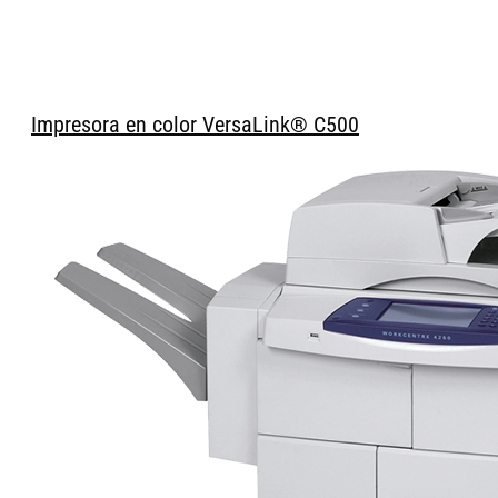
Impresora en color VersaLink® C500