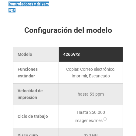
Controladores y drivers
PDF
Configuración del modelo
Modelo
4265V/S
Funciones
Copiar, Correo electrónico,
estándar
Imprimir, Escaneado
Velocidad de
hasta 53 ppm
impresión
Hasta
250.000
Ciclo de trabajo
ⓘ
imágenes/mes
Disco duro
320
GB