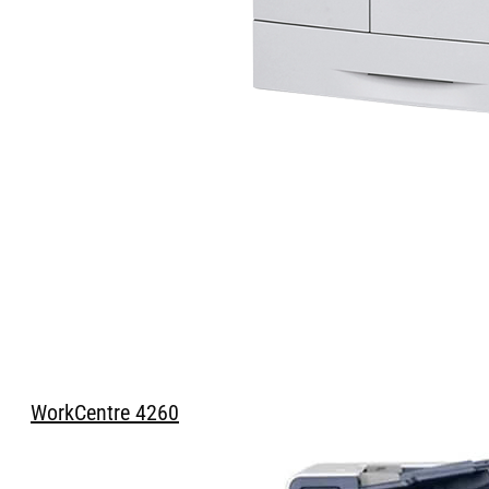
WorkCentre 4260