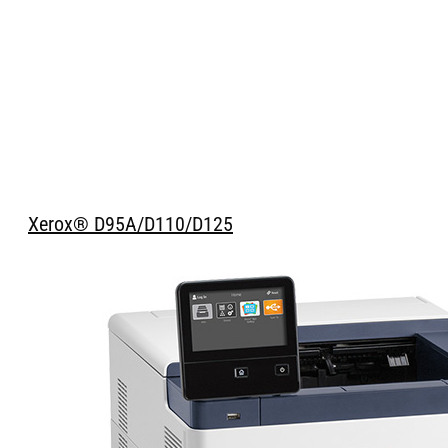
Xerox® D95A/D110/D125