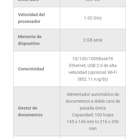
Velocidad del
1.02 GHz
procesador
Memoria de
2 GB serie
dispositivo
10/100/1000BaseTX
Ethernet, USB 2.0 de alta
Conectividad
velocidad (opcional: Wi-Fi
(802.11 n/g/b))
Alimentador automático de
documentos a doble cara de
Gestor de
pasada única
documentos
Capacidad:
100
hojas
145 x 145 mm to 216 x 356
mm