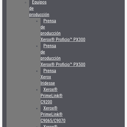
Equipos
de
producción
Prensa
de
producción
Xerox® Proficio™ PX300
Prensa
de
producción
Xerox® Proficio™ PX500
Prensa
Xerox
Iridesse
Xerox®
PrimeLink®
C9200
Xerox®
PrimeLink®
C9065/C9070
Xerox®