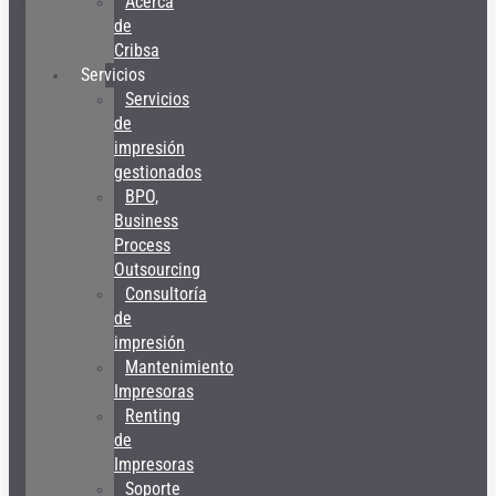
Acerca
de
Cribsa
Servicios
Servicios
de
impresión
gestionados
BPO,
Business
Process
Outsourcing
Consultoría
de
impresión
Mantenimiento
Impresoras
Renting
de
Impresoras
Soporte