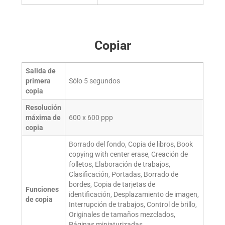
Copiar
Salida de
primera
Sólo 5 segundos
copia
Resolución
máxima de
600 x 600 ppp
copia
Borrado del fondo, Copia de libros, Book
copying with center erase, Creación de
folletos, Elaboración de trabajos,
Clasificación, Portadas, Borrado de
bordes, Copia de tarjetas de
Funciones
identificación, Desplazamiento de imagen,
de copia
Interrupción de trabajos, Control de brillo,
Originales de tamaños mezclados,
Páginas miniaturizadas,